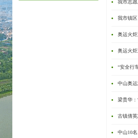
我市志愿
我市镇区
奥运火炬
奥运火炬
“安全行
中山奥运
梁贵华：
古镇倩英
中山10