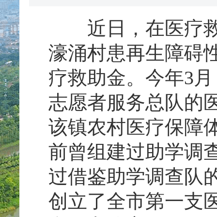
近日，在医疗救助
濠涌村患再生障碍性
疗救助金。今年3
志愿者服务总队的
该镇农村医疗保障
前曾组建过助学调
过借鉴助学调查队
创立了全市第一支