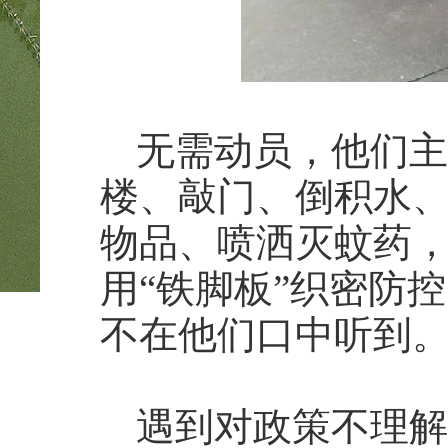
无需动员，他们主
楼、敲门、倒积水
物品、喷洒灭蚊药
用“铁脚板”织密防
不在他们口中听到
遇到对政策不理解