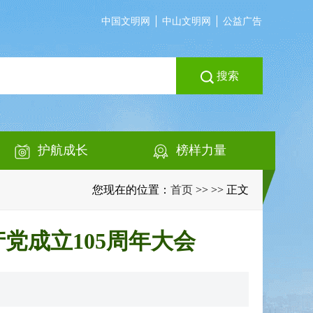
中国文明网
中山文明网
公益广告
搜索
护航成长
榜样力量
您现在的位置：
首页
>>
>> 正文
党成立105周年大会