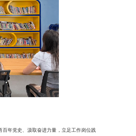
悟百年党史、汲取奋进力量，立足工作岗位践