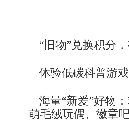
“旧物”兑换积分
体验低碳科普游戏
海量“新爱”好物
萌毛绒玩偶、徽章