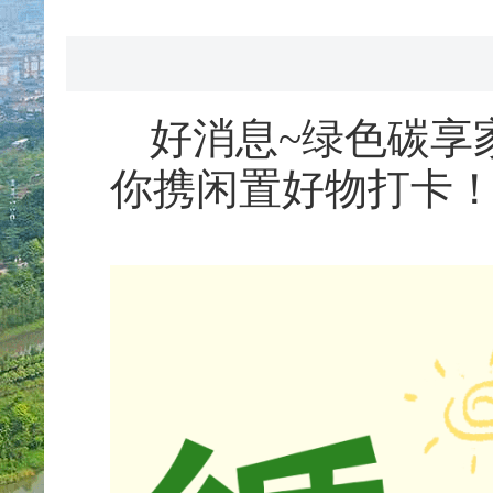
好消息~绿色碳享
你携闲置好物打卡