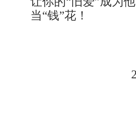
让你的“旧爱”成为
当“钱”花！