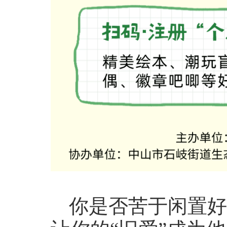
你是否苦于闲置好