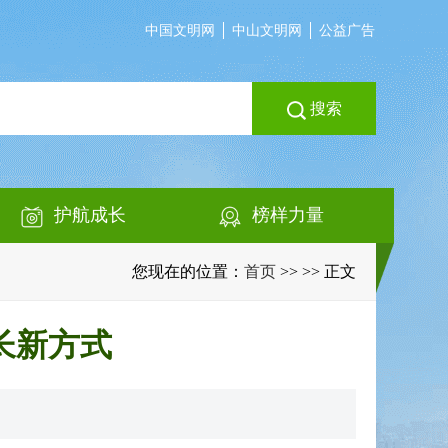
中国文明网
中山文明网
公益广告
搜索
护航成长
榜样力量
您现在的位置：
首页
>>
>> 正文
长新方式