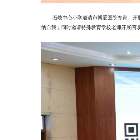
石岐中心小学邀请市博爱医院专家，开
纳自我；同时邀请特殊教育学校老师开展阅