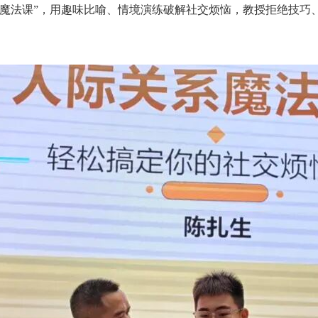
系魔法课”，用趣味比喻、情境演练破解社交烦恼，教授拒绝技巧