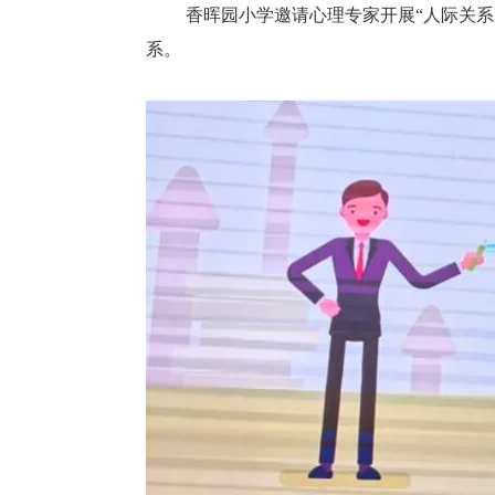
香晖园小学邀请心理专家开展“人际关
系。