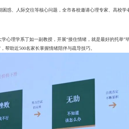
期困惑、人际交往等核心问题，全市各校邀请心理专家、高校学
大学心理学系丁如一副教授，开展“接住情绪，就是最好的托举”
，帮助近500名家长掌握情绪陪伴与疏导技巧。