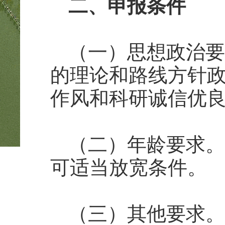
二、申报条件
（一）思想政治要
的理论和路线方针
作风和科研诚信优
（二）年龄要求。
可适当放宽条件。
（三）其他要求。