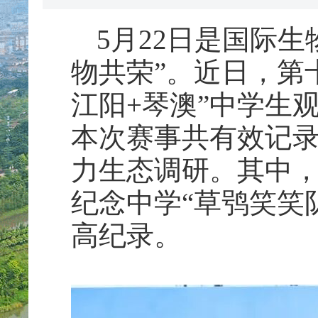
5月22日是国际
物共荣”。近日，第
江阳+琴澳”中学生
本次赛事共有效记录
力生态调研。其中，
纪念中学“草鸮笑笑
高纪录。