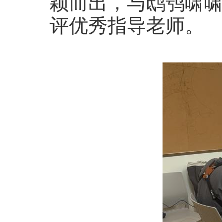
颖而出，与鸱鸮啸
评优秀指导老师。