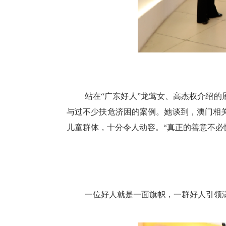
站在“广东好人”龙莺女、高杰权介绍
与过不少扶危济困的案例。她谈到，澳门相
儿童群体，十分令人动容。“真正的善意不必
一位好人就是一面旗帜，一群好人引领