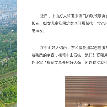
近日，中山好人馆迎来澳门妇联颐康协
长者、妇女儿童及困难群众开展帮扶，常态
感而发。
在中山好人馆内，东区博爱拥军志愿服
着熟悉的乡音，祖籍中山石岐、澳门妇联颐
外还写了很多文章介绍好人馆，所以这次就带