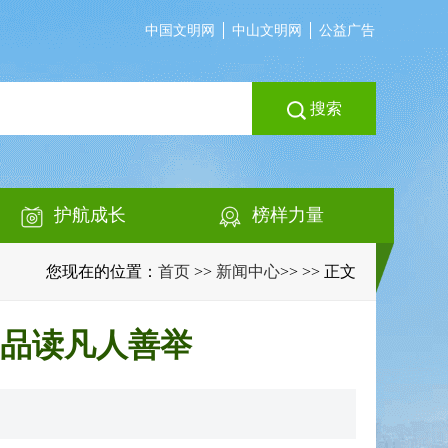
中国文明网
中山文明网
公益广告
搜索
护航成长
榜样力量
您现在的位置：
首页
>>
新闻中心
>>
>> 正文
品读凡人善举