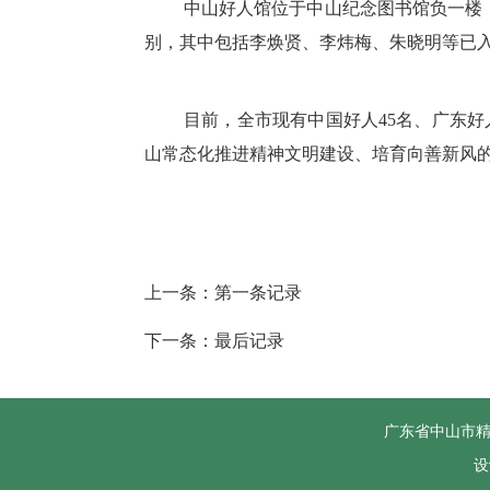
中山好人馆位于中山纪念图书馆负一楼
别，其中包括李焕贤、李炜梅、朱晓明等已入
目前，全市现有中国好人45名、广东好
山常态化推进精神文明建设、培育向善新风
上一条：第一条记录
下一条：最后记录
广东省中山市
设