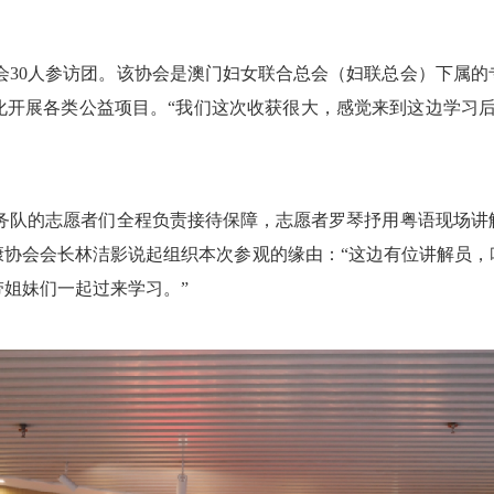
会30人参访团。该协会是澳门妇女联合总会（妇联总会）下属的
化开展各类公益项目。“我们这次收获很大，感觉来到这边学习后
务队的志愿者们全程负责接待保障，志愿者罗琴抒用粤语现场讲
康协会会长林洁影说起组织本次参观的缘由：“这边有位讲解员，
姐妹们一起过来学习。”