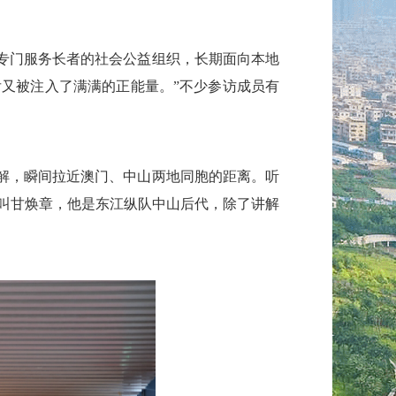
专门服务长者的社会公益组织，长期面向本地
又被注入了满满的正能量。”不少参访成员有
解，瞬间拉近澳门、中山两地同胞的距离。听
叫甘焕章，他是东江纵队中山后代，除了讲解