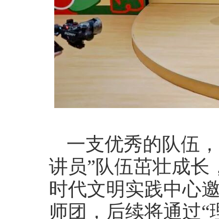
一支优秀的队伍，
讲员”队伍茁壮成长
时代文明实践中心
师团，后续将通过“