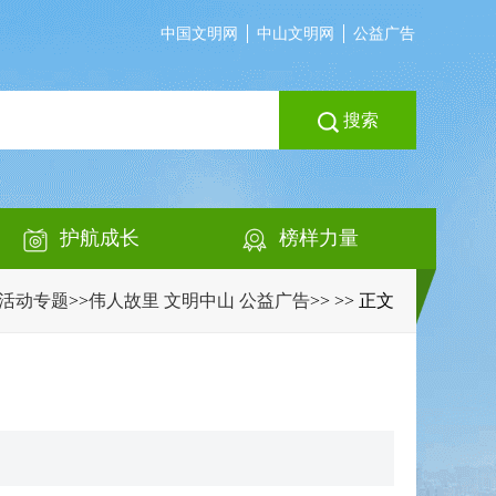
中国文明网
中山文明网
公益广告
搜索
护航成长
榜样力量
活动专题
>>
伟人故里 文明中山 公益广告
>>
>> 正文
》