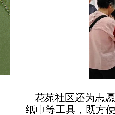
花苑社区还为志愿
纸巾等工具，既方