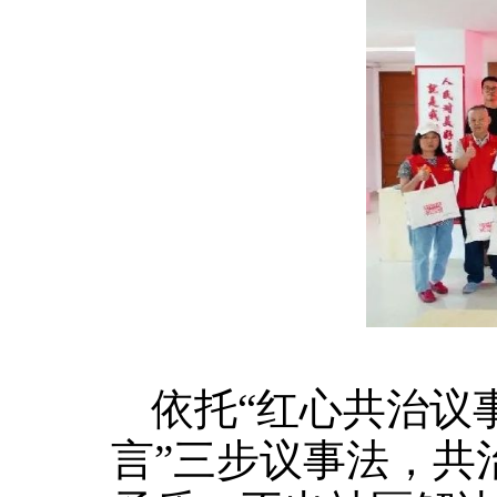
依托“红心共治议事
言”三步议事法，共