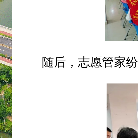
随后，志愿管家纷