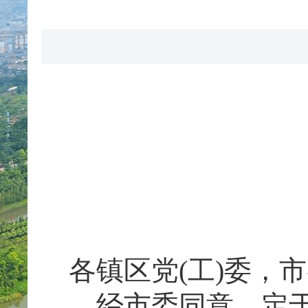
各镇区党(工)委，
经市委同意，定于7