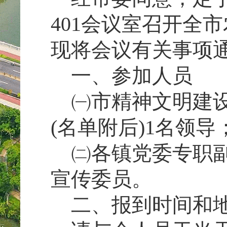
401会议室召开全
现将会议有关事项
一、参加人员
㈠市精神文明建设
(名单附后)1名领导
㈡各镇党委专职副
宣传委员。
二、报到时间和