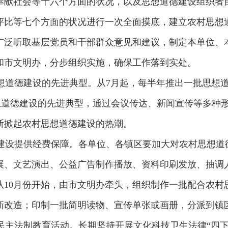
奉献社会等十六个方面的状况，以及思想道德建设组织者
评比等七个方面的状况进行一次全面摸底，建立农村思想
广泛听取基层党员和干部群众意见和建议，制定本单位、
和市文明办，分步组织实施，确保工作落到实处。
道德建设的先进典型。从7月起，每半年推出一批思想道
思想道德建设的先进典型，通过会议传达、新闻宣传等多种
断掀起农村思想道德建设的热潮。
设提供经费保障。各单位、各镇区要加大对农村思想道
展、文艺演出、公益广告制作播放、资料印刷发放、抽调
从10月份开始，由市文明办牵头，组织制作一批配合农村
新改造；印制一批简明读物、宣传单张或画册，分派到镇区
法制教育活动。长期坚持开展文化科技卫生法律“四下乡"