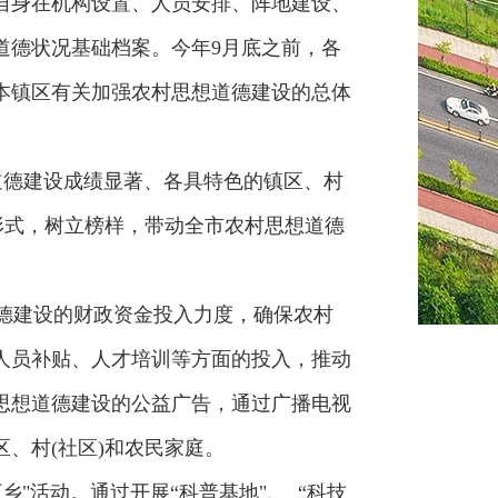
自身在机构设置、人员安排、阵地建设、
道德状况基础档案。今年9月底之前，各
本镇区有关加强农村思想道德建设的总体
德建设成绩显著、各具特色的镇区、村
形式，树立榜样，带动全市农村思想道德
德建设的财政资金投入力度，确保农村
人员补贴、人才培训等方面的投入，推动
思想道德建设的公益广告，通过广播电视
、村(社区)和农民家庭。
活动。通过开展“科普基地"、 “科技