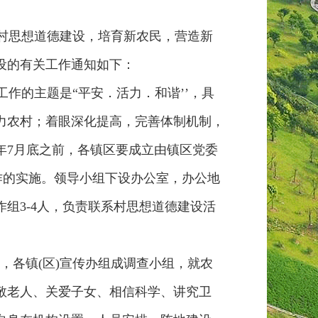
村思想道德建设，培育新农民，营造新
设的有关工作通知如下：
的主题是“平安．活力．和谐’’，具
力农村；着眼深化提高，完善体制机制，
年7月底之前，各镇区要成立由镇区党委
作的实施。领导小组下设办公室，办公地
组3-4人，负责联系村思想道德建设活
。
，各镇(区)宣传办组成调查小组，就农
敬老人、关爱子女、相信科学、讲究卫