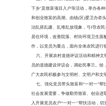
下乡"及致富项目入户等活动，举办各种
和创业致富的高潮。由镇(区)爱卫办
治乱搭乱建、乱堆乱放现象，弓I导农
居住环境，改善院落、村街环境卫生面貌
作，以党员为重点，面向全体农民进行
六、开展农村道德评议活动和精神文明
员的道德建设评议会，调处民事兰。纷
广大农民积极参与文明村、文明户和文
七、强化党员带头致富和“一对一”帮
社会发展需要，争做勤劳致富、创业进
入开展党员农户“一对一’’帮扶活动，