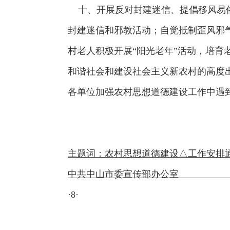
十、开展反对封建迷信、提倡移风易俗
封建迷信和邪教活动；自觉抵制歪风邪
村老人积极开展“阳光老年”活动，培
和谐社会和建设社会主义新农村的高度
各单位加强农村思想道德建设工作中遇
主题词：农村思想道
中共中山市委宣传部办公室 20
·8·