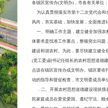
各镇区宣传办(文明办)，市各有关单位
为认真贯彻落实市第十二次党代会和全
风尚，夯实基础，加快发展，全面推进
一、明确工作主题，建立健全加强农村
体要求是找准工作重点，整顿突出问题
建设和谐农村。为此，要尽快建立健全
(党工委)副书记任组长的农村思想道
点设在镇区宣传办或文明办。镇区要依托
动的指导和督促检查，市文明委成员单
．二、开展农村思想道德建设现状摸底工
民家庭成员在爱党爱国、遵纪守法、顾