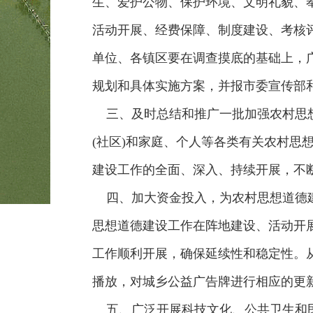
生、爱护公物、保护环境、文明礼貌、
活动开展、经费保障、制度建设、考核
单位、各镇区要在调查摸底的基础上，
规划和具体实施方案，并报市委宣传部
三、及时总结和推广一批加强农村思想
(社区)和家庭、个人等各类有关农村
建设工作的全面、深入、持续开展，不
四、加大资金投入，为农村思想道德建
思想道德建设工作在阵地建设、活动开
工作顺利开展，确保延续性和稳定性。
播放，对城乡公益广告牌进行相应的更
五、广泛开展科技文化、公共卫生和民主