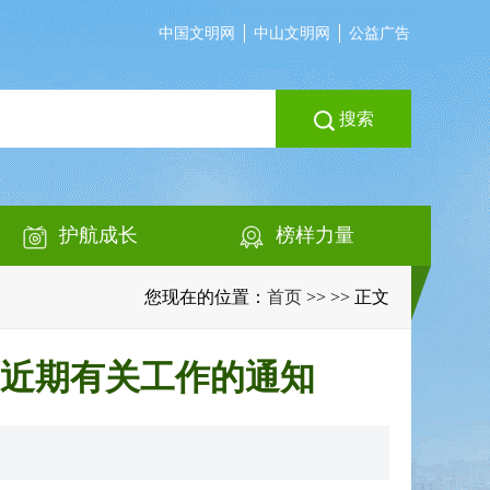
中国文明网
中山文明网
公益广告
搜索
护航成长
榜样力量
您现在的位置：
首页
>>
>> 正文
近期有关工作的通知