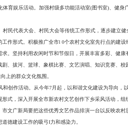
育娱乐活动。加强村级多功能活动室(图书室)、健身广
村民代表大会、村民大会等传统工作形式，逐步建立健
工作形式。积极推广全市l 0个农村文化室先行点的建
需求。坚持利用农闲时节和节假日，开展丰富多彩、健康
戏剧、拔河、篮球、象棋比赛、文艺演唱、知识竞赛、校园
康向上的群众文化氛围。
和创作活动。从今年7月起，以和谐文化建设为导向，以
现形式，深入开展全市新农村文艺创作下乡采风活动，组
。市文广新局要把这些优秀文艺作品排演一台以反映农村
想道德建设工作的吸弓I力和感染力。