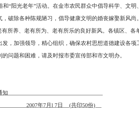
和“阳光老年”活动。在金市农民群众中倡导科学、文明
气，破除各种陈规陋习，倡导健康文明的婚丧嫁娶新风尚
育老有所养、老有所为、老有所乐的良好新风。各镇区、各
出发，加强领导，精心组织，确保农村思想道德建设各项
到的问题和困难，请及时报市委宣传部和市文明办。
德建设△工作安排通知
07年7月l 7日 (共印50份)