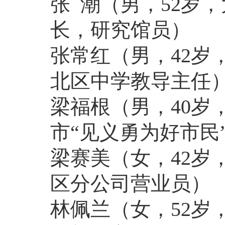
张 潮
（男，52岁
长，研究馆员）
张常红
（男，42
北区中学教导主任
梁福根
（男，40
市“见义勇为好市民
梁赛美
（女，42
区分公司营业员）
林佩兰
（女，52