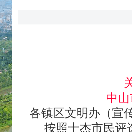
中山
各镇区文明办（宣
按照十杰市民评选