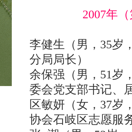
2007
李健生
（男，35
分局局长）
余保强
（男，51
委会党支部书记、
区敏妍
（女，37
协会石岐区志愿服