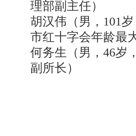
理部副主任）
胡汉伟
（男，101
市红十字会年龄最
何务生
（男，46
副所长）