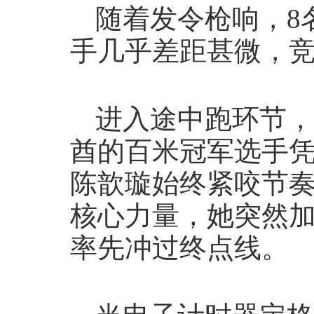
随着发令枪响，8
手几乎差距甚微，
进入途中跑环节，
酋的百米冠军选手
陈歆璇始终紧咬节
核心力量，她突然
率先冲过终点线。