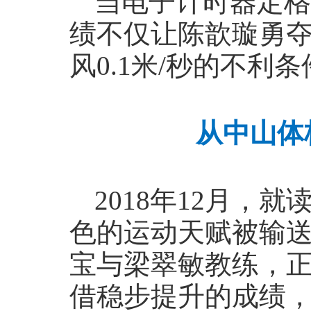
当电子计时器定格
绩不仅让陈歆璇勇
风0.1米/秒的不
从中山体
2018年12月
色的运动天赋被输
宝与梁翠敏教练，正
借稳步提升的成绩