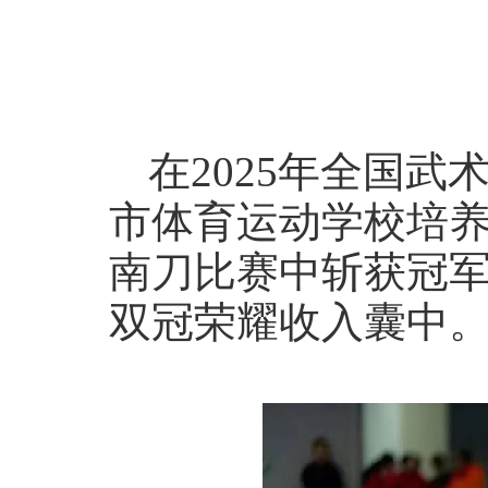
在2025年全国
市体育运动学校培
南刀比赛中斩获冠
双冠荣耀收入囊中