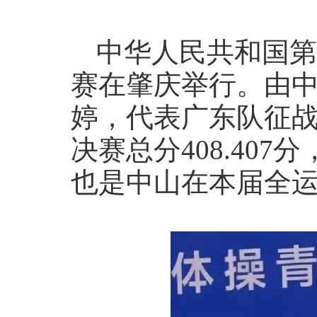
中华人民共和国第
赛在肇庆举行。由
婷，代表广东队征
决赛总分408.40
也是中山在本届全