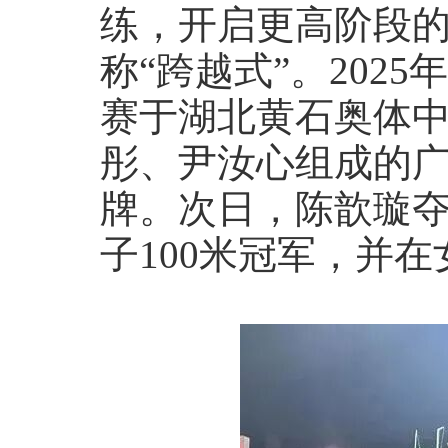
练，开启更高阶段
称“跨越式”。2025
赛于湖北黄石奥体
彤、尹汝心组成的广
牌。次日，陈歆璇夺
子100米冠军，并在