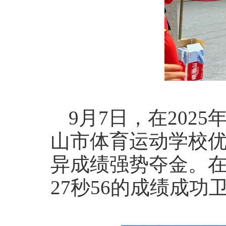
9月7日，在202
山市体育运动学校优
异成绩强势夺金。在
27秒56的成绩成