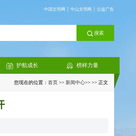
中国文明网
中山文明网
公益广告
搜索
护航成长
榜样力量
您现在的位置：
首页
>>
新闻中心
>>
>> 正文
开