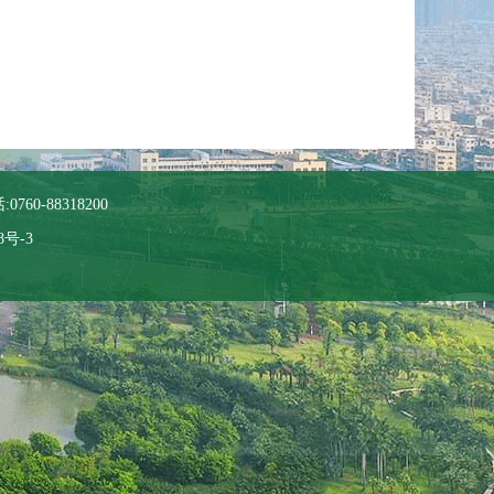
760-88318200
8号-3