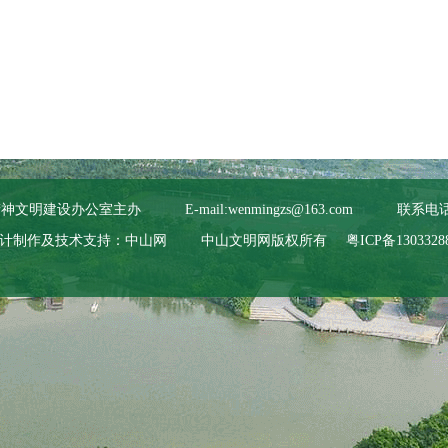
精神文明建设办公室主办
E-mail:wenmingzs@163.com
联系电话:0
计制作及技术支持：中山网
中山文明网版权所有
粤ICP备1303328