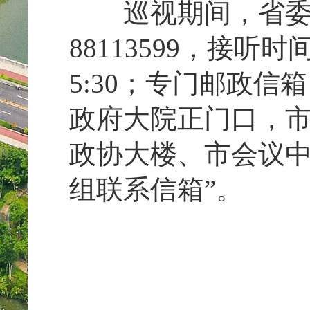
巡视期间，省委巡
88113599，接听时间
5:30；专门邮政信
政府大院正门口，
政协大楼、市会议中
组联系信箱”。