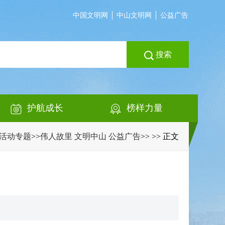
中国文明网
中山文明网
公益广告
搜索
护航成长
榜样力量
活动专题
>>
伟人故里 文明中山 公益广告
>>
>> 正文