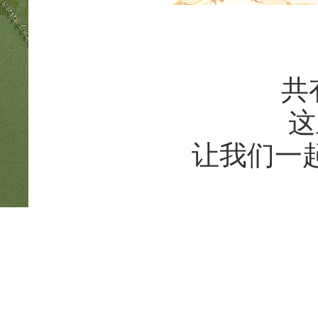
共
这
让我们一