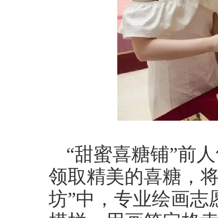
“甜蜜喜糖铺”前
领取精美的喜糖，将
坊”中，专业绘画志