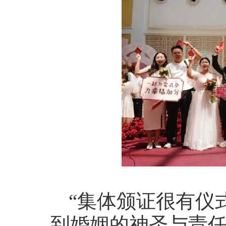
“集体颁证很有仪
到婚姻的神圣与责任