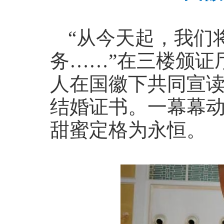
“从今天起，我们
务……”在三楼颁证
人在国徽下共同宣
结婚证书。一幕幕
甜蜜定格为永恒。