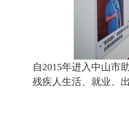
自2015年进入中山
残疾人生活、就业、