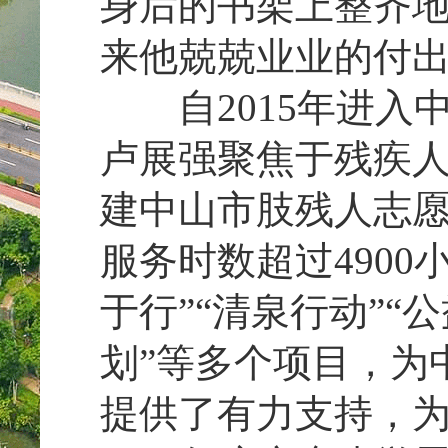
身后的书架上整齐
来他兢兢业业的付
自2015年进入
卢展强聚焦于残疾
建中山市肢残人志
服务时数超过4900
于行”“清泉行动”“
划”等多个项目，为
提供了有力支持，