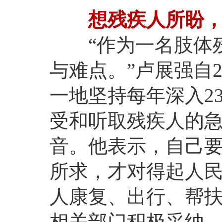
想残疾人所盼，
“作为一名肢体残
与难点。”卢展强自
一地坚持每年深入2
受和听取残疾人的
音。他表示，自己
所求，才对得起人民
人康复、出行、帮扶
相关部门积极采纳